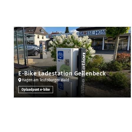
E-Bike Ladestation Gellenbeck
Hagen am Teutoburger Wald
Oplaadpunt e-bike