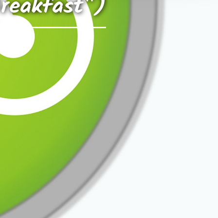
reakfast")