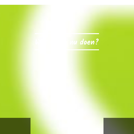
Wat wil je nu doen?