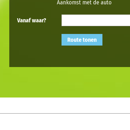
Aankomst met de auto
Vanaf waar?
Route tonen