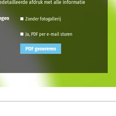
edetailleerde afdruk met alle informatie
ngen
Zonder fotogallerij
Ja, PDF per e-mail sturen
PDF genereren