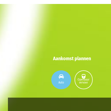
Aankomst plannen
Openbaar
Auto
vervoer