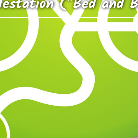
destation ("Bed and B