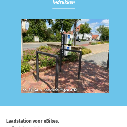
Indrukken
CC-BY-SA © Gemeinde Hagen aTW
Laadstation voor eBikes.