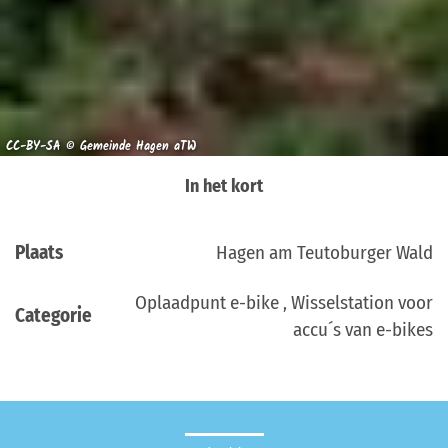
CC-BY-SA © Gemeinde Hagen aTW
In het kort
Plaats
Hagen am Teutoburger Wald
Oplaadpunt e-bike , Wisselstation voor
Categorie
accu´s van e-bikes