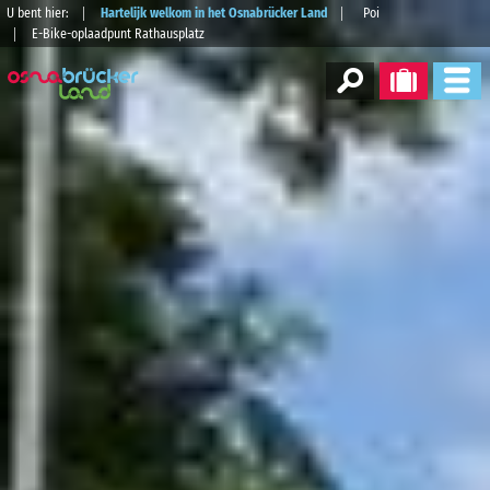
U bent hier:
Hartelijk welkom in het Osnabrücker Land
Poi
E-Bike-oplaadpunt Rathausplatz