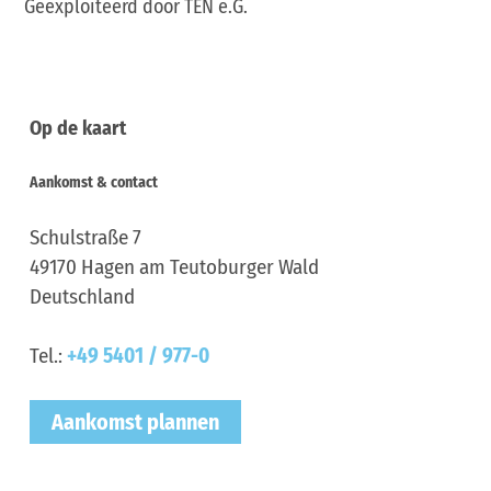
Geëxploiteerd door TEN e.G.
Op de kaart
Aankomst & contact
Schulstraße 7
49170
Hagen am Teutoburger Wald
Deutschland
Tel.:
+49 5401 / 977-0
Aankomst plannen