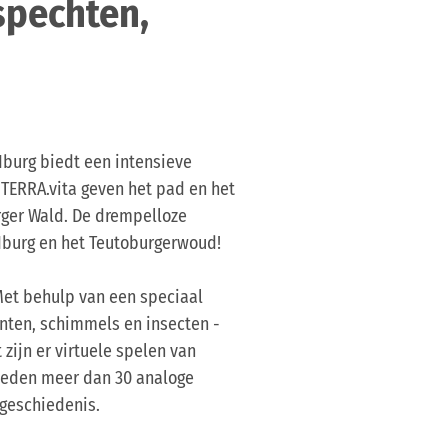
spechten,
burg biedt een intensieve
 TERRA.vita geven het pad en het
rger Wald. De drempelloze
 Iburg en het Teutoburgerwoud!
Met behulp van een speciaal
nten, schimmels en insecten -
zijn er virtuele spelen van
bieden meer dan 30 analoge
 geschiedenis.