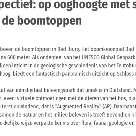
pectief: op ooghoogte met 
n de boomtoppen
n boven de boomtoppen in Bad Iburg. Het boomkroonpad Bad I
ijna 600 meter. Als onderdeel van het UNESCO Global Geopark
ljoen inzicht in de geologische geschiedenis van het Teutobu
hoog, biedt een fantastisch panoramisch uitzicht op Schloss
t van een digitaal belevingspark dat uniek is in Duitsland. 
leven: virtuele ontmoetingen met de dieren van het bos, pla
iterst opwindend, dat is "Augmented Reality" (AR). Daarnaast 
 samen de natuur en het milieu beleven is troef! Bovendien 
ekkelijke wijze verpakte kennis over flora, fauna, geologie en