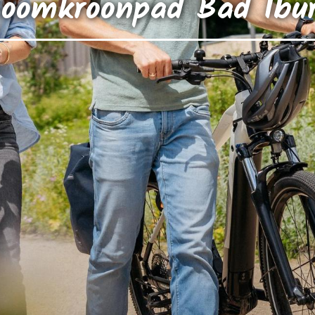
oomkroonpad Bad Ibu