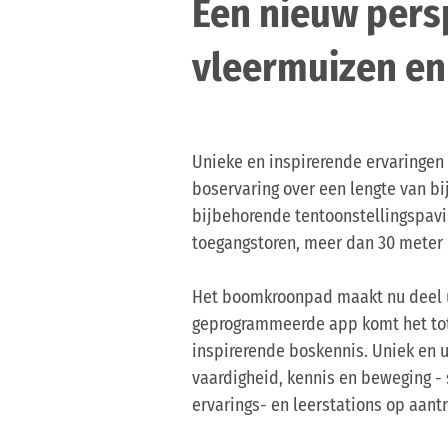
Een nieuw pers
vleermuizen e
Unieke en inspirerende ervaringe
boservaring over een lengte van b
bijbehorende tentoonstellingspavi
toegangstoren, meer dan 30 meter 
Het boomkroonpad maakt nu deel ui
geprogrammeerde app komt het tot 
inspirerende boskennis. Uniek en u
vaardigheid, kennis en beweging -
ervarings- en leerstations op aantr