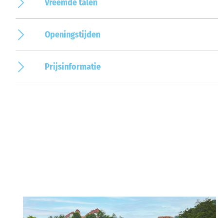
Vreemde talen
Openingstijden
Prijsinformatie