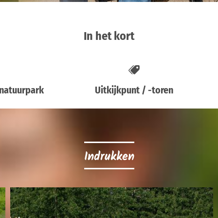
In het kort
 natuurpark
Uitkijkpunt / -toren
Indrukken