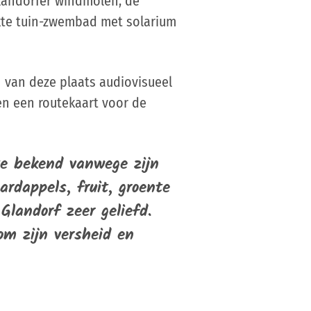
landorfer windmolen, de
kte tuin-zwembad met solarium
 van deze plaats audiovisueel
en een routekaart voor de
te bekend vanwege zijn
ardappels, fruit, groente
Glandorf zeer geliefd.
om zijn versheid en