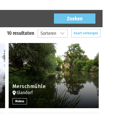
Zoeken
10 resultaten
Kaart verbergen
Merschmühle
Glandorf
Molens