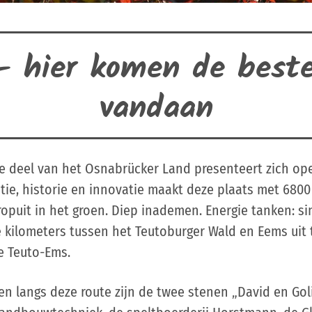
- hier komen de best
vandaan
e deel van het Osnabrücker Land presenteert zich open
tie, historie en innovatie maakt deze plaats met 6800
opuit in het groen. Diep inademen. Energie tanken: si
 kilometers tussen het Teutoburger Wald en Eems uit 
e Teuto-Ems.
 langs deze route zijn de twee stenen „David en Goli