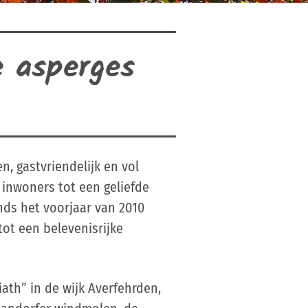
e asperges
, gastvriendelijk en vol
 inwoners tot een geliefde
nds het voorjaar van 2010
tot een belevenisrijke
ath” in de wijk Averfehrden,