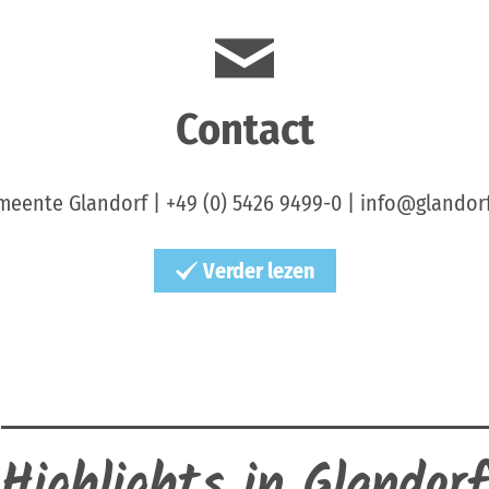
Contact
eente Glandorf | +49 (0) 5426 9499-0 | info@glandor
Verder lezen
Highlights in Glandorf