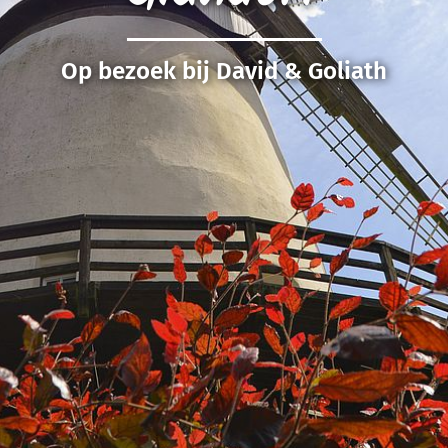
Op bezoek bij David & Goliath