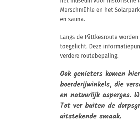
het museum voor historische 
Merschmühle en het Solarpark
en sauna.
Langs de Pättkesroute worden 
toegelicht. Deze informatiepun
verdere routebepaling.
Ook genieters komen hier
boerderijwinkels, die ver
en natuurlijk asperges. W
Tot ver buiten de dorpsg
uitstekende smaak.