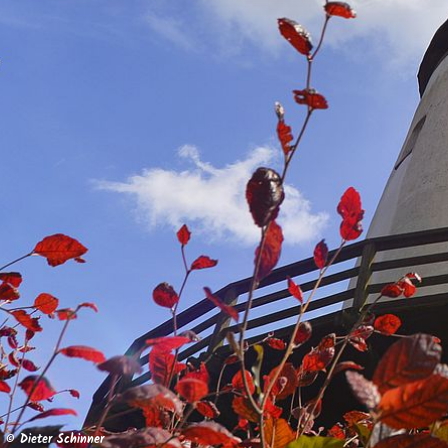
© Dieter Schinner