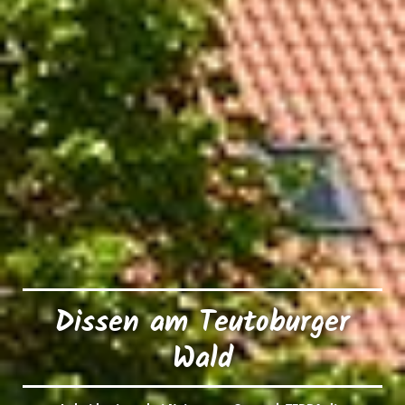
Dissen am Teutoburger
Wald