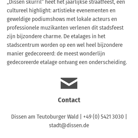
„Dissen skurril” heet het jaarlijkse straatfeest, een
cultureel highlight: artistieke evenementen en
geweldige podiumshows met lokale acteurs en
professionele muzikanten verlenen dit stadsfeest
zijn bijzondere charme. De etalages in het
stadscentrum worden op een wel heel bijzondere
manier gedecoreerd: de meest wonderlijn
gedecoreerde etalage ontvang een onderscheiding.
Contact
Dissen am Teutoburger Wald | +49 (0) 5421 3030 |
stadt@dissen.de