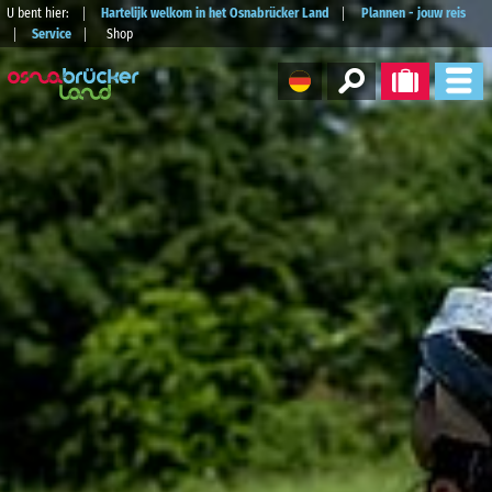
U bent hier:
Hartelijk welkom in het Osnabrücker Land
Plannen - jouw reis
Service
Shop