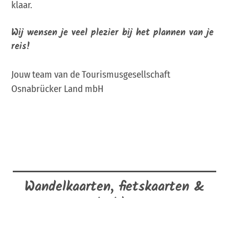
klaar.
Wij wensen je veel plezier bij het plannen van je
reis!
Jouw team van de Tourismusgesellschaft
Osnabrücker Land mbH
Wandelkaarten, fietskaarten &
reisgidsen
Voor al je uitstapjes in het Osnabrücker Land