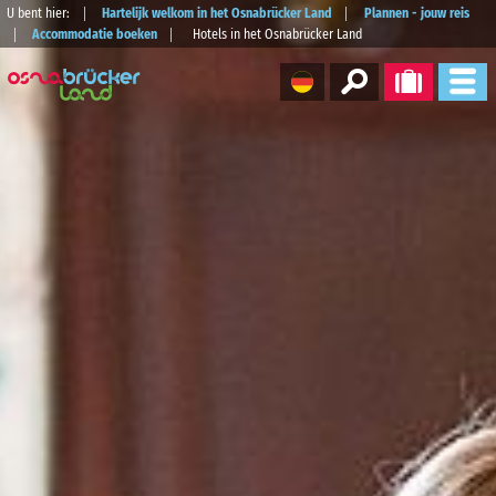
U bent hier:
Hartelijk welkom in het Osnabrücker Land
Plannen - jouw reis
Accommodatie boeken
Hotels in het Osnabrücker Land