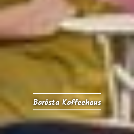
Barösta Kaffeehaus