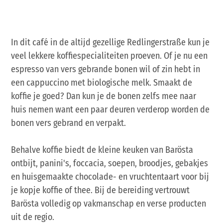
In dit café in de altijd gezellige Redlingerstraße kun je
veel lekkere koffiespecialiteiten proeven. Of je nu een
espresso van vers gebrande bonen wil of zin hebt in
een cappuccino met biologische melk. Smaakt de
koffie je goed? Dan kun je de bonen zelfs mee naar
huis nemen want een paar deuren verderop worden de
bonen vers gebrand en verpakt.
Behalve koffie biedt de kleine keuken van Barösta
ontbijt, panini's, foccacia, soepen, broodjes, gebakjes
en huisgemaakte chocolade- en vruchtentaart voor bij
je kopje koffie of thee. Bij de bereiding vertrouwt
Barösta volledig op vakmanschap en verse producten
uit de regio.