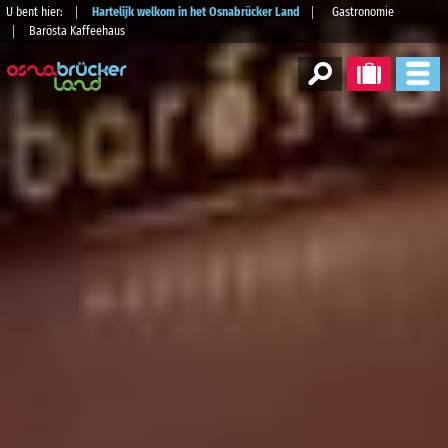
U bent hier:
Hartelijk welkom in het Osnabrücker Land
Gastronomie
Barösta Kaffeehaus