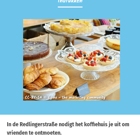
Indrukken
CC-BY-SA © Egino - the marketing community
In de Redlingerstraße nodigt het koffiehuis je uit om
vrienden te ontmoeten.