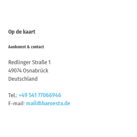
Op de kaart
Aankomst & contact
Redlinger Straße 1
49074
Osnabrück
Deutschland
Tel.:
+49 541 77066946
E-mail:
mail@baroesta.de
Aankomst plannen