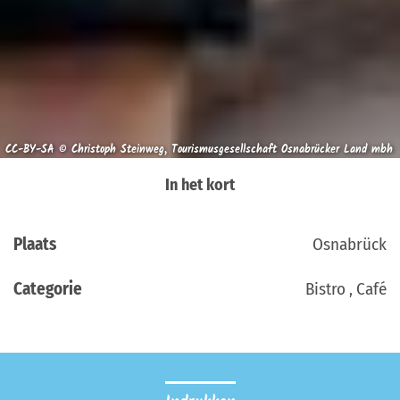
CC-BY-SA © Christoph Steinweg, Tourismusgesellschaft Osnabrücker Land mbh
In het kort
Plaats
Osnabrück
Categorie
Bistro , Café