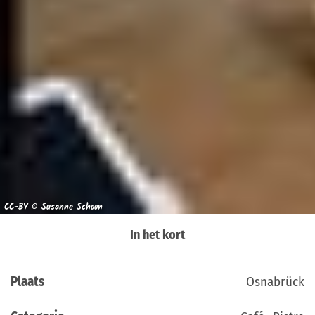
CC-BY © Susanne Schoon
In het kort
Plaats
Osnabrück