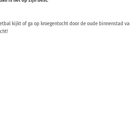
voetbal kijkt of ga op kroegentocht door de oude binnenstad v
cht!