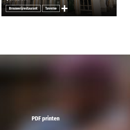
Brouwerijrestaurant
Taverne
PDF printen