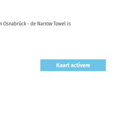
an Osnabrück - de Narrow Towel is
Kaart activere