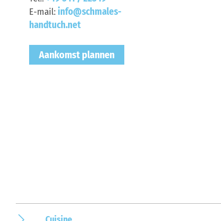
E-mail:
info@schmales-
handtuch.net
Aankomst plannen
Cuisine