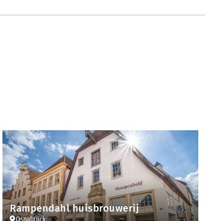
Rampendahl huisbrouwerij
Osnabrück