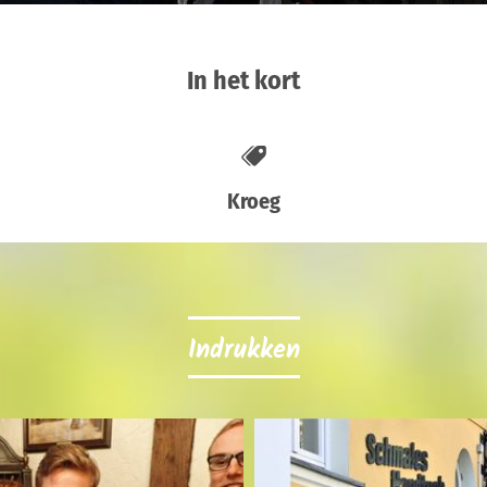
In het kort
Kroeg
Indrukken