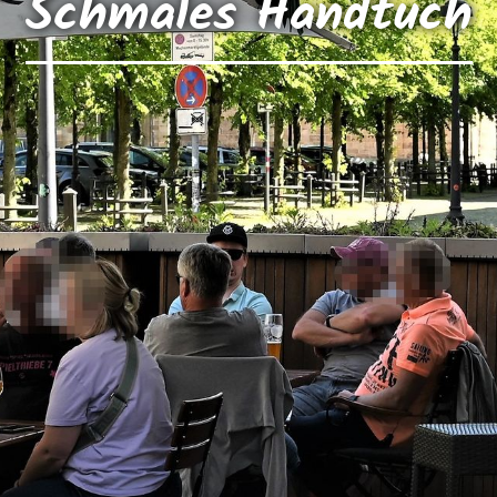
Schmales Handtuch