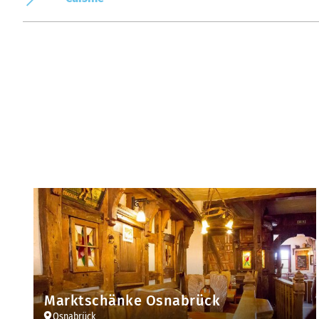
Marktschänke Osnabrück
Osnabrück