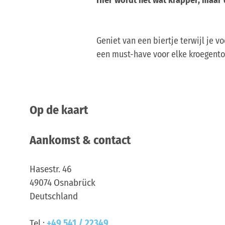
Geniet van een biertje terwijl je 
een must-have voor elke kroegento
Op de kaart
Aankomst & contact
Hasestr. 46
49074
Osnabrück
Deutschland
Tel.:
+49 541 / 22349