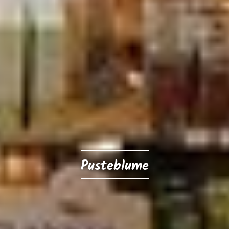
Pusteblume