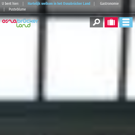
U bent hier:
Hartelijk welkom in het Osnabrücker Land
Gastronomie
Pusteblume