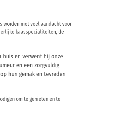
pas worden met veel aandacht voor
erlijke kaasspecialiteiten, de
in huis en verwent hij onze
humeur en een zorgvuldig
l op hun gemak en tevreden
nodigen om te genieten en te