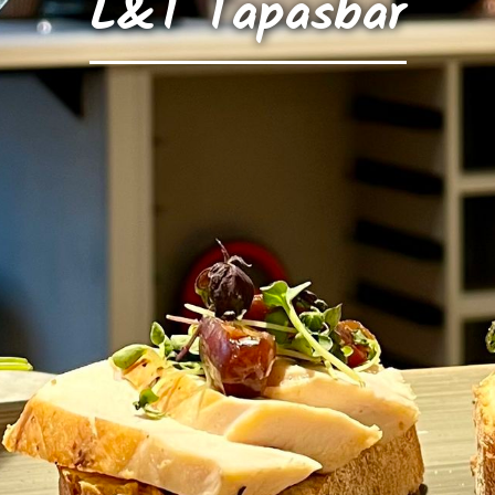
L&T Tapasbar