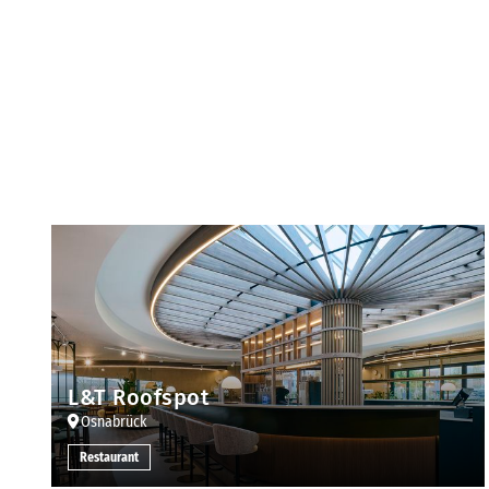
L&T Roofspot
Osnabrück
Restaurant