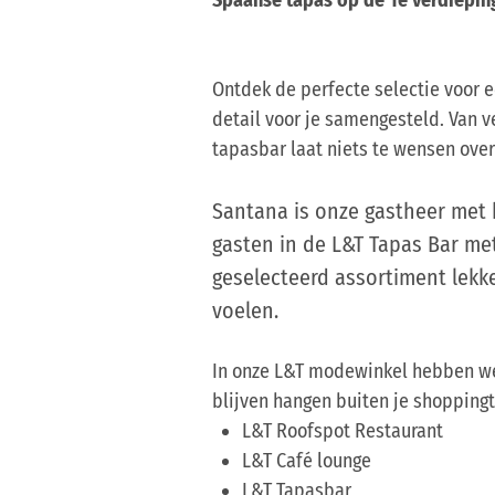
Ontdek de perfecte selectie voor e
detail voor je samengesteld. Van v
tapasbar laat niets te wensen over 
Santana is onze gastheer met ha
gasten in de L&T Tapas Bar me
geselecteerd assortiment lekk
voelen.
In onze L&T modewinkel hebben we 
blijven hangen buiten je shoppingt
L&T Roofspot Restaurant
L&T Café lounge
L&T Tapasbar