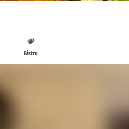
Bistro