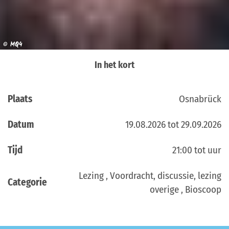
© MQ4
In het kort
Plaats
Osnabrück
Datum
19.08.2026 tot 29.09.2026
Tijd
21:00 tot uur
Lezing , Voordracht, discussie, lezing
Categorie
overige , Bioscoop