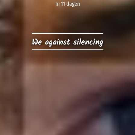
In 11 dagen
We against silencing