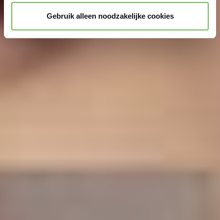
Gebruik alleen noodzakelijke cookies