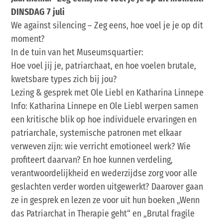
DINSDAG 7 juli
We against silencing – Zeg eens, hoe voel je je op dit
moment?
In de tuin van het Museumsquartier:
Hoe voel jij je, patriarchaat, en hoe voelen brutale,
kwetsbare types zich bij jou?
Lezing & gesprek met Ole Liebl en Katharina Linnepe
Info: Katharina Linnepe en Ole Liebl werpen samen
een kritische blik op hoe individuele ervaringen en
patriarchale, systemische patronen met elkaar
verweven zijn: wie verricht emotioneel werk? Wie
profiteert daarvan? En hoe kunnen verdeling,
verantwoordelijkheid en wederzijdse zorg voor alle
geslachten verder worden uitgewerkt? Daarover gaan
ze in gesprek en lezen ze voor uit hun boeken „Wenn
das Patriarchat in Therapie geht“ en „Brutal fragile