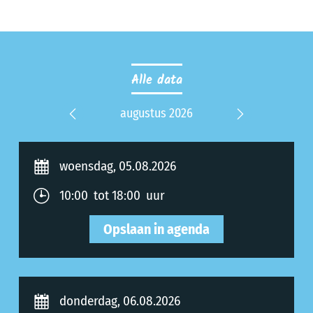
Alle data
2026
augustus 2026
septe
Previous
Next
woensdag, 05.08.2026
10:00 tot 18:00 uur
Opslaan in agenda
donderdag, 06.08.2026