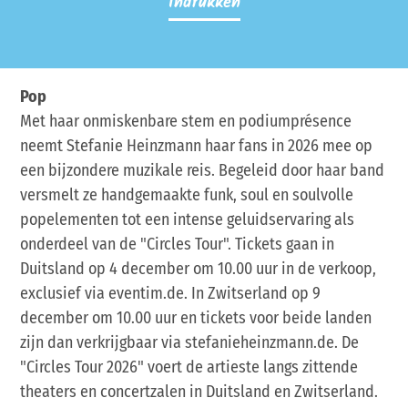
Indrukken
Pop
Met haar onmiskenbare stem en podiumprésence
neemt Stefanie Heinzmann haar fans in 2026 mee op
een bijzondere muzikale reis. Begeleid door haar band
versmelt ze handgemaakte funk, soul en soulvolle
popelementen tot een intense geluidservaring als
onderdeel van de "Circles Tour". Tickets gaan in
Duitsland op 4 december om 10.00 uur in de verkoop,
exclusief via eventim.de. In Zwitserland op 9
december om 10.00 uur en tickets voor beide landen
zijn dan verkrijgbaar via stefanieheinzmann.de. De
"Circles Tour 2026" voert de artieste langs zittende
theaters en concertzalen in Duitsland en Zwitserland.