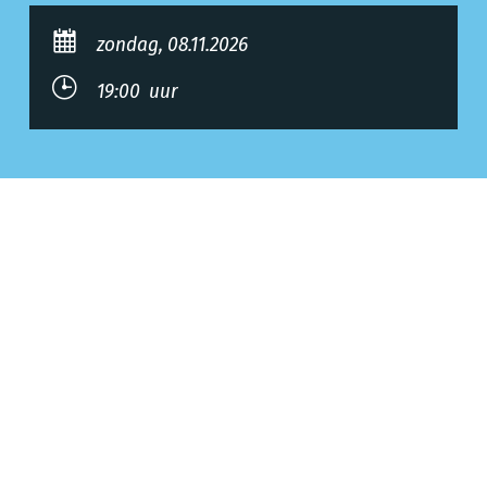
zondag, 08.11.2026
19:00 uur
Allgemeine Informationen
Organisator
Op de kaart
Aankomst & contact