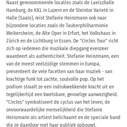
Naast gerenommeerde locaties zoals de Laeiszhalle
Hamburg, de KKL in Luzern en de Steintor Varieté in
Halle (Saale), reist Stefanie Heinzmann ook naar
bijzondere locaties zoals de Tauberphilharmonie
Weikersheim, de Alte Oper in Erfurt, het Volkshaus in
Zürich en de Lichtburg in Essen. De "Circles Tour" richt
zich op iedereen die muzikale diepgang evenzeer
waardeert als authenticiteit. Stefanie Heinzmann, een
van de meest veelzijdige stemmen in Europa,
presenteert de vele facetten van haar muziek - van
krachtige funk tot zachte, soulvolle pop. Op het
podium straalt ze een indrukwekkende kracht uit en
tegelijkertijd een kwetsbare, gevoelige aanwezigheid.
"Circles" symboliseert de cyclus van het leven, de
onvoorwaardelijke menselijkheid die Stefanie
Heinzmann als artiest belichaamt en de speciale band
die ze daardoor met haar publiek opbouwt.