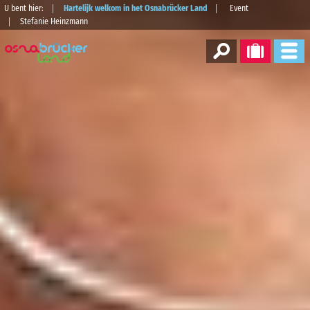
U bent hier:
Hartelijk welkom in het Osnabrücker Land
Event
Stefanie Heinzmann