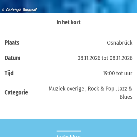
© Christoph Burggraf
In het kort
Plaats
Osnabrück
Datum
08.11.2026 tot 08.11.2026
Tijd
19:00 tot uur
Muziek overige , Rock & Pop , Jazz &
Categorie
Blues