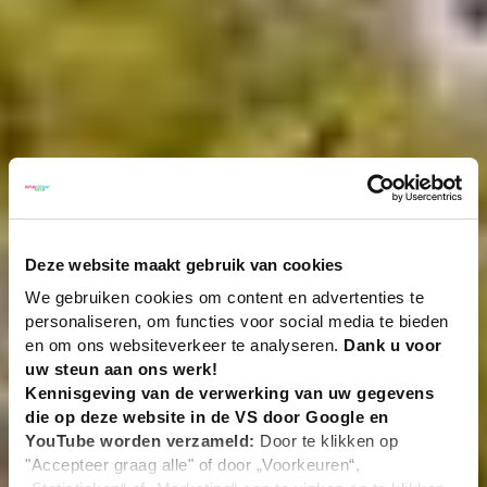
Deze website maakt gebruik van cookies
We gebruiken cookies om content en advertenties te
personaliseren, om functies voor social media te bieden
en om ons websiteverkeer te analyseren.
Dank u voor
uw steun aan ons werk!
Kennisgeving van de verwerking van uw gegevens
die op deze website in de VS door Google en
YouTube worden verzameld:
Door te klikken op
"Accepteer graag alle" of door „Voorkeuren“,