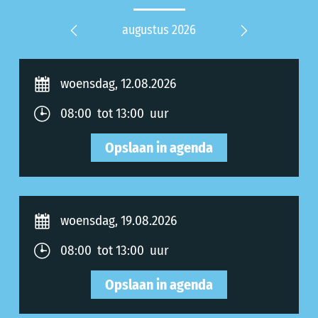
 2027
augustus 2026
septe
Previous
Next
woensdag, 12.08.2026
08:00 tot 13:00 uur
Opslaan in agenda
woensdag, 19.08.2026
08:00 tot 13:00 uur
Opslaan in agenda