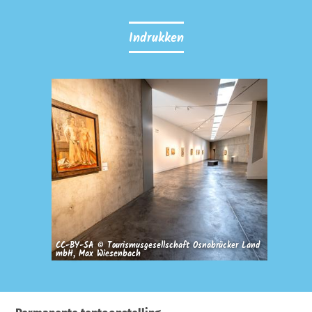
Indrukken
CC-BY-SA © Tourismusgesellschaft Osnabrücker Land
mbH, Max Wiesenbach