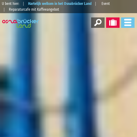
U bent hier:
Hartelijk welkom in het Osnabrücker Land
Event
Reparaturcafe mit Kaffeeangebot