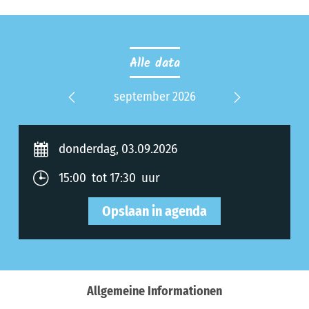
Alle data
 2027
september 2026
okt
Previous
Next
donderdag, 03.09.2026
15:00 tot 17:30 uur
Opslaan in agenda
Allgemeine Informationen