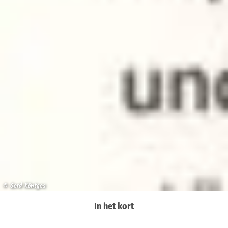
© Gerd Köntges
In het kort