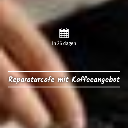
In 26 dagen
Reparaturcafe mit Kaffeeangebot