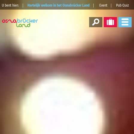
U bent hier:
Hartelijk welkom in het Osnabrücker Land
Event
Pub Quiz