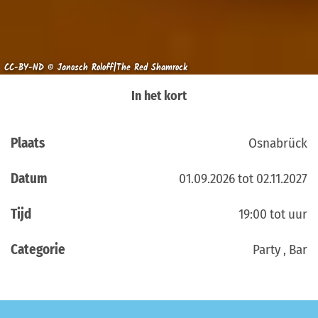
CC-BY-ND © Janosch Roloff|The Red Shamrock
In het kort
Plaats
Osnabrück
Datum
01.09.2026 tot 02.11.2027
Tijd
19:00 tot uur
Categorie
Party , Bar