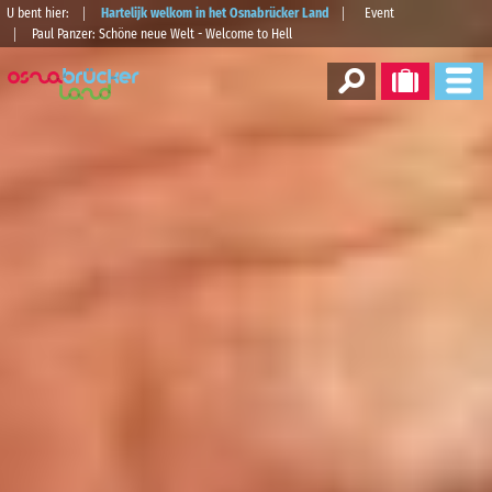
U bent hier:
Hartelijk welkom in het Osnabrücker Land
Event
Paul Panzer: Schöne neue Welt - Welcome to Hell