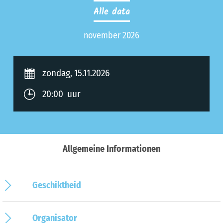
Alle data
november 2026
zondag, 15.11.2026
20:00 uur
Allgemeine Informationen
Geschiktheid
Organisator