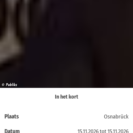
© Publiks
In het kort
Plaats
Osnabrück
Datum
15.11.2026 tot 15.11.2026