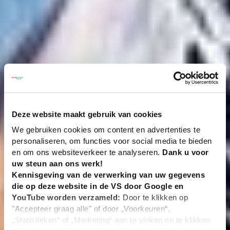
Deze website maakt gebruik van cookies
We gebruiken cookies om content en advertenties te
personaliseren, om functies voor social media te bieden
en om ons websiteverkeer te analyseren.
Dank u voor
uw steun aan ons werk!
Kennisgeving van de verwerking van uw gegevens
die op deze website in de VS door Google en
YouTube worden verzameld:
Door te klikken op
"Accepteer graag alle" of door „Voorkeuren“,
„Statistieken“ of „Marketing“ aan te vinken en te klikken