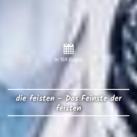
In 169 dagen
die feisten – Das Feinste der
feisten