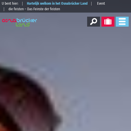
U bent hier:
Hartelijk welkom in het Osnabrücker Land
Event
die feisten – Das Feinste der feisten