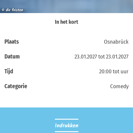
© die feisten
In het kort
Plaats
Osnabrück
Datum
23.01.2027 tot 23.01.2027
Tijd
20:00 tot uur
Categorie
Comedy
Indrukken