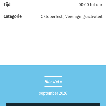
Tijd
00:00 tot uur
Categorie
Oktoberfest , Verenigingsactiviteit
Alle data
september 2026