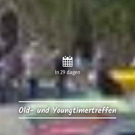
In 29 dagen
Old- und Youngtimertreffen