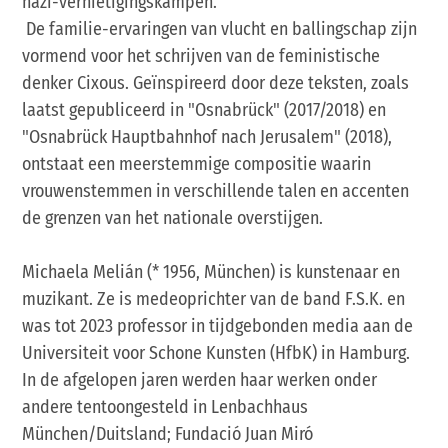
nazi-vernietigingskampen.
De familie-ervaringen van vlucht en ballingschap zijn
vormend voor het schrijven van de feministische
denker Cixous. Geïnspireerd door deze teksten, zoals
laatst gepubliceerd in "Osnabrück" (2017/2018) en
"Osnabrück Hauptbahnhof nach Jerusalem" (2018),
ontstaat een meerstemmige compositie waarin
vrouwenstemmen in verschillende talen en accenten
de grenzen van het nationale overstijgen.
Michaela Melián (* 1956, München) is kunstenaar en
muzikant. Ze is medeoprichter van de band F.S.K. en
was tot 2023 professor in tijdgebonden media aan de
Universiteit voor Schone Kunsten (HfbK) in Hamburg.
In de afgelopen jaren werden haar werken onder
andere tentoongesteld in Lenbachhaus
München/Duitsland; Fundació Juan Miró