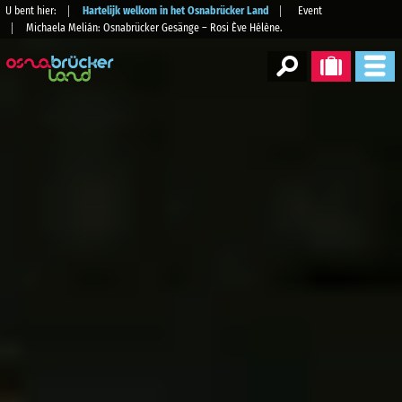
U bent hier:
Hartelijk welkom in het Osnabrücker Land
Event
Michaela Melián: Osnabrücker Gesänge – Rosi Ève Hélène.