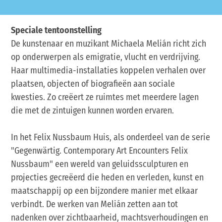
Speciale tentoonstelling
De kunstenaar en muzikant Michaela Melián richt zich
op onderwerpen als emigratie, vlucht en verdrijving.
Haar multimedia-installaties koppelen verhalen over
plaatsen, objecten of biografieën aan sociale
kwesties. Zo creëert ze ruimtes met meerdere lagen
die met de zintuigen kunnen worden ervaren.
In het Felix Nussbaum Huis, als onderdeel van de serie
"Gegenwärtig. Contemporary Art Encounters Felix
Nussbaum" een wereld van geluidssculpturen en
projecties gecreëerd die heden en verleden, kunst en
maatschappij op een bijzondere manier met elkaar
verbindt. De werken van Melián zetten aan tot
nadenken over zichtbaarheid, machtsverhoudingen en