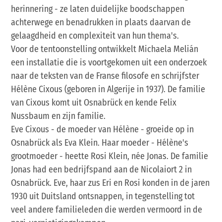
herinnering - ze laten duidelijke boodschappen
achterwege en benadrukken in plaats daarvan de
gelaagdheid en complexiteit van hun thema's.
Voor de tentoonstelling ontwikkelt Michaela Melián
een installatie die is voortgekomen uit een onderzoek
naar de teksten van de Franse filosofe en schrijfster
Hélène Cixous (geboren in Algerije in 1937). De familie
van Cixous komt uit Osnabrück en kende Felix
Nussbaum en zijn familie.
Eve Cixous - de moeder van Hélène - groeide op in
Osnabrück als Eva Klein. Haar moeder - Hélène's
grootmoeder - heette Rosi Klein, née Jonas. De familie
Jonas had een bedrijfspand aan de Nicolaiort 2 in
Osnabrück. Eve, haar zus Eri en Rosi konden in de jaren
1930 uit Duitsland ontsnappen, in tegenstelling tot
veel andere familieleden die werden vermoord in de