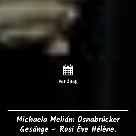
Vandaag
Michaela Melián: Osnabrücker
Gesänge – Rosi Ève Hélène.