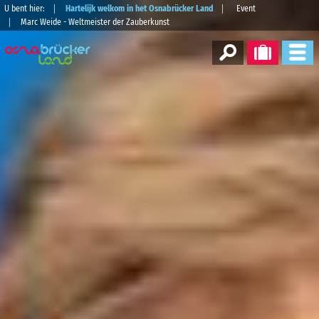
U bent hier:
Hartelijk welkom in het Osnabrücker Land
Event
Marc Weide - Weltmeister der Zauberkunst