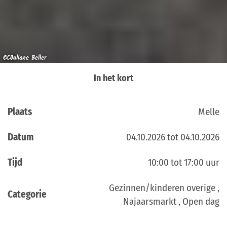
CC0
© Juliane Beller
In het kort
Plaats
Melle
Datum
04.10.2026 tot 04.10.2026
Tijd
10:00 tot 17:00 uur
Gezinnen/kinderen overige ,
Categorie
Najaarsmarkt , Open dag