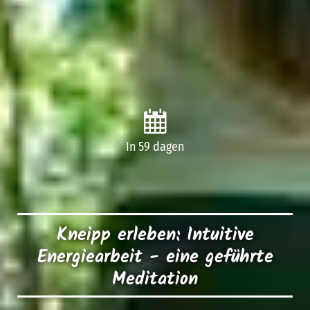
In 59 dagen
Kneipp erleben: Intuitive
Energiearbeit - eine geführte
Meditation