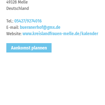
49328
Melle
Deutschland
Tel.:
05427/9274016
E-mail:
bueranerhof@gmx.de
Website:
www.kreislandfrauen-melle.de/kalender
Aankomst plannen