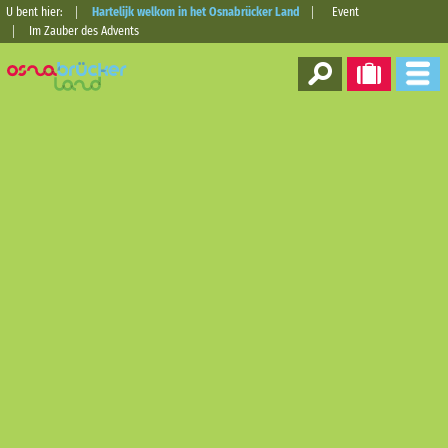
U bent hier:
Hartelijk welkom in het Osnabrücker Land
Event
Im Zauber des Advents