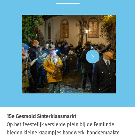
© Sebas
15e Gesmold Sinterklaasmarkt
Op het feestelijk versierde plein bij de Femlinde
bieden kleine kraampjes handwerk, handgemaakte