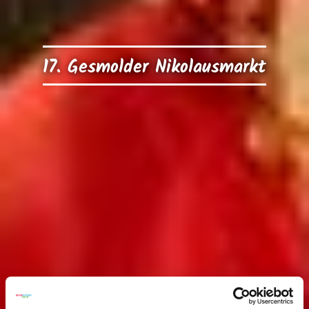
17. Gesmolder Nikolausmarkt