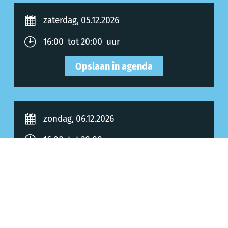
zaterdag, 05.12.2026
16:00 tot 20:00 uur
Opslaan in agenda
zondag, 06.12.2026
16:00 tot 20:00 uur
Opslaan in agenda
Allgemeine Informationen