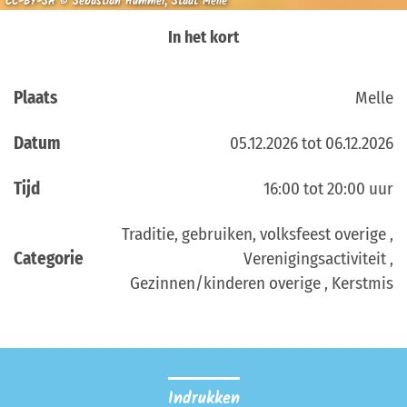
CC-BY-SA © Sebastian Hummel, Stadt Melle
In het kort
Plaats
Melle
Datum
05.12.2026 tot 06.12.2026
Tijd
16:00 tot 20:00 uur
Traditie, gebruiken, volksfeest overige ,
Categorie
Verenigingsactiviteit ,
Gezinnen/kinderen overige , Kerstmis
Indrukken