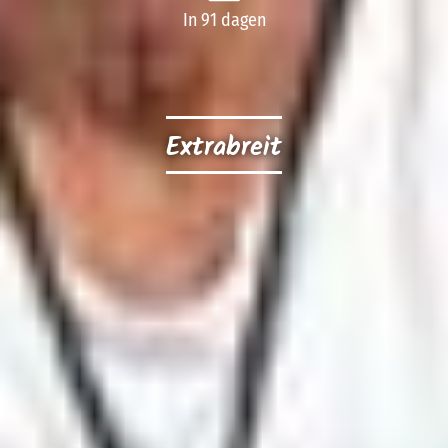
In 91 dagen
Extrabreit