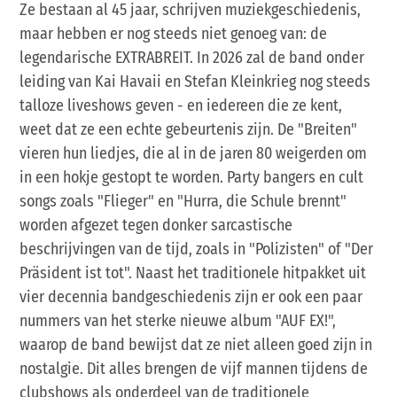
Ze bestaan al 45 jaar, schrijven muziekgeschiedenis,
maar hebben er nog steeds niet genoeg van: de
legendarische EXTRABREIT. In 2026 zal de band onder
leiding van Kai Havaii en Stefan Kleinkrieg nog steeds
talloze liveshows geven - en iedereen die ze kent,
weet dat ze een echte gebeurtenis zijn. De "Breiten"
vieren hun liedjes, die al in de jaren 80 weigerden om
in een hokje gestopt te worden. Party bangers en cult
songs zoals "Flieger" en "Hurra, die Schule brennt"
worden afgezet tegen donker sarcastische
beschrijvingen van de tijd, zoals in "Polizisten" of "Der
Präsident ist tot". Naast het traditionele hitpakket uit
vier decennia bandgeschiedenis zijn er ook een paar
nummers van het sterke nieuwe album "AUF EX!",
waarop de band bewijst dat ze niet alleen goed zijn in
nostalgie. Dit alles brengen de vijf mannen tijdens de
clubshows als onderdeel van de traditionele