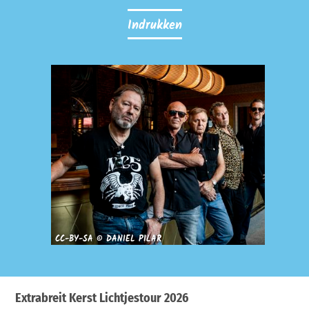
Indrukken
CC-BY-SA © DANIEL PILAR
Extrabreit Kerst Lichtjestour 2026