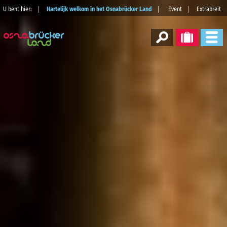
U bent hier:
Hartelijk welkom in het Osnabrücker Land
Event
Extrabreit