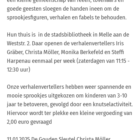
goede geesten sloegen de handen ineen om de
sprookjesfiguren, verhalen en fabels te behouden.
Hun thuis is in de stadsbibliotheek in Melle aan de
Weststr. 2. Daar openen de verhalenvertellers Iris
Gräber, Christa Möller, Monika Berkefeld en Steffi
Harpenau eenmaal per week (zaterdagen van 11:15 -
12:30 uur)
Onze verhalenvertellers hebben weer spannende en
mooie sprookjes uitgekozen om kinderen van 3-10
jaar te betoveren, gevolgd door een knutselactiviteit.
Hiervoor wordt ter plekke een kleine vergoeding van
2,00 euro gevraagd
11.01.2025 De Gouden Sleutel Christa Möller