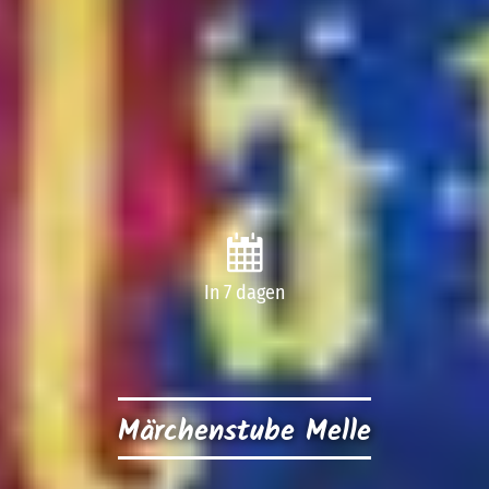
In 7 dagen
Märchenstube Melle