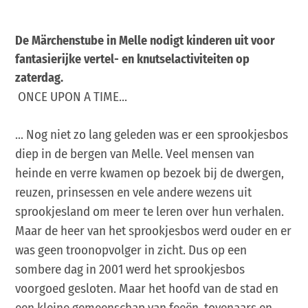
De Märchenstube in Melle nodigt kinderen uit voor
fantasierijke vertel- en knutselactiviteiten op
zaterdag.
ONCE UPON A TIME...
... Nog niet zo lang geleden was er een sprookjesbos
diep in de bergen van Melle. Veel mensen van
heinde en verre kwamen op bezoek bij de dwergen,
reuzen, prinsessen en vele andere wezens uit
sprookjesland om meer te leren over hun verhalen.
Maar de heer van het sprookjesbos werd ouder en er
was geen troonopvolger in zicht. Dus op een
sombere dag in 2001 werd het sprookjesbos
voorgoed gesloten. Maar het hoofd van de stad en
een kleine gemeenschap van feeën, tovenaars en