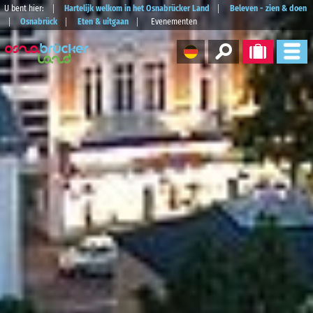
U bent hier:
Hartelijk welkom in het Osnabrücker Land
Beleven - zien & doen
Osnabrück
Eten & uitgaan
Evenementen