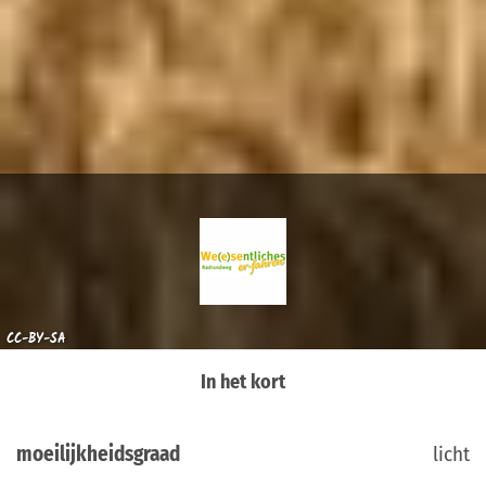
CC-BY-SA
In het kort
moeilijkheidsgraad
licht