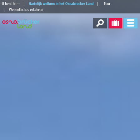
U bent hier:
Hartelijk welkom in het Osnabrücker Land
Tour
Wesentliches erfahren