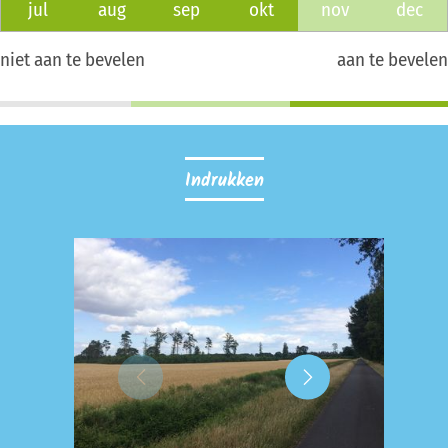
jul
aug
sep
okt
nov
dec
niet aan te bevelen
aan te bevelen
Indrukken