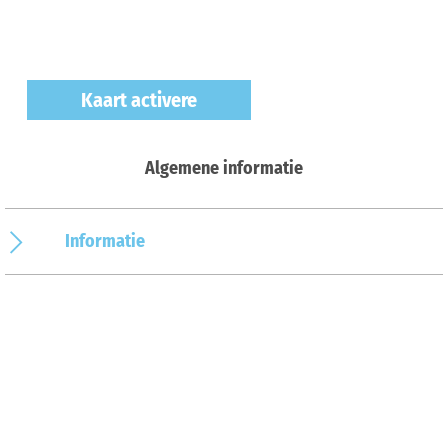
Kaart activere
Algemene informatie
Informatie
Het weer
Actueel