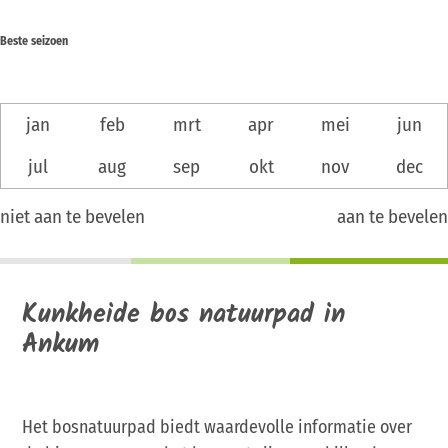
Beste seizoen
jan
feb
mrt
apr
mei
jun
jul
aug
sep
okt
nov
dec
niet aan te bevelen
aan te bevelen
Kunkheide bos natuurpad in
Ankum
Het bosnatuurpad biedt waardevolle informatie over