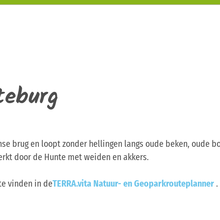
teburg
nse brug en loopt zonder hellingen langs oude beken, oude b
erkt door de Hunte met weiden en akkers.
te vinden in de
TERRA.vita Natuur- en Geoparkrouteplanner
.