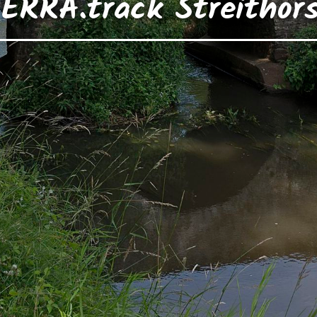
ERRA.track Streithor