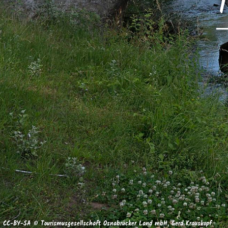
T
CC-BY-SA © Tourismusgesellschaft Osnabrücker Land mbH, Gerd Krauskopf