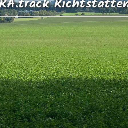
RA.track Richtstätte