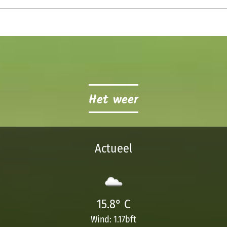
Het weer
Actueel
15.8° C
Wind: 1.17bft