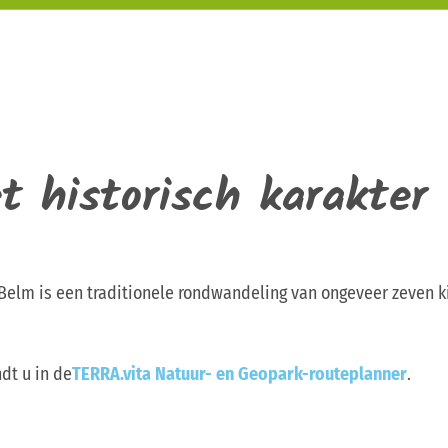
t historisch karakter
 Belm is een traditionele rondwandeling van ongeveer zeven k
dt u in de
TERRA.vita Natuur- en Geopark-routeplanner
.