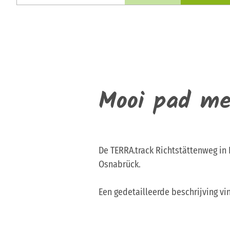
Mooi pad me
De TERRA.track Richtstättenweg in
Osnabrück.
Een gedetailleerde beschrijving vin