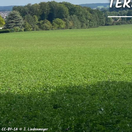
TER
CC-BY-SA © J. Lindenmeyer