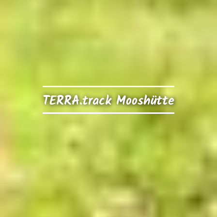
TERRA.track Mooshütte