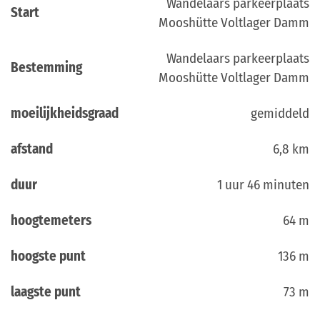
Wandelaars parkeerplaats
Start
Mooshütte Voltlager Damm
Wandelaars parkeerplaats
Bestemming
Mooshütte Voltlager Damm
moeilijkheidsgraad
gemiddeld
afstand
6,8 km
duur
1 uur 46 minuten
hoogtemeters
64 m
hoogste punt
136 m
laagste punt
73 m