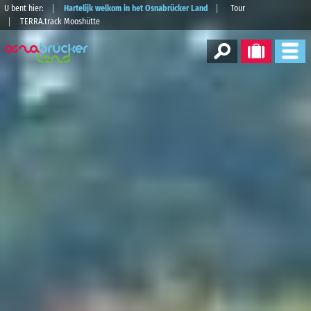
U bent hier:
Hartelijk welkom in het Osnabrücker Land
Tour
TERRA.track Mooshütte