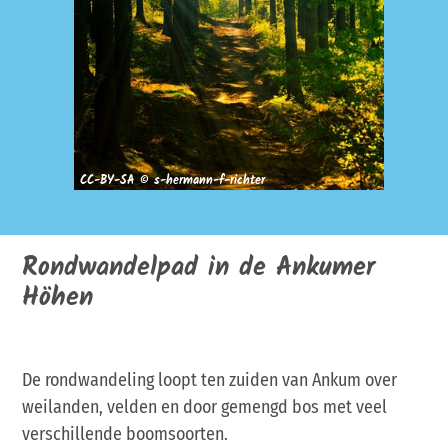
CC-BY-SA © s-hermann-f-richter
Rondwandelpad in de Ankumer
Höhen
De rondwandeling loopt ten zuiden van Ankum over
weilanden, velden en door gemengd bos met veel
verschillende boomsoorten.