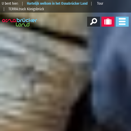
U bent hier:
Hartelijk welkom in het Osnabrücker Land
Tour
TERRA.track Königsbrück