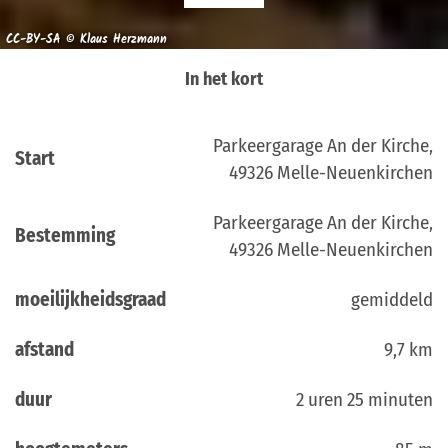
CC-BY-SA © Klaus Herzmann
In het kort
Parkeergarage An der Kirche,
Start
49326 Melle-Neuenkirchen
Parkeergarage An der Kirche,
Bestemming
49326 Melle-Neuenkirchen
moeilijkheidsgraad
gemiddeld
afstand
9,7 km
duur
2 uren 25 minuten