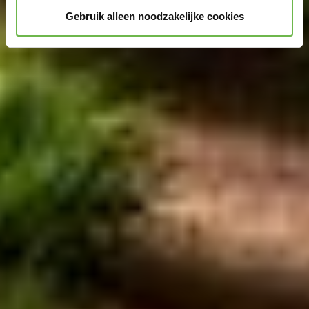
Gebruik alleen noodzakelijke cookies