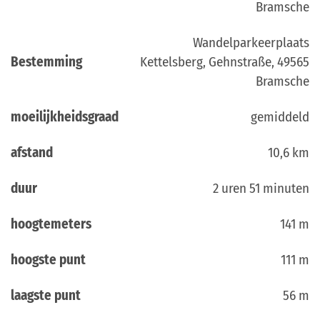
Bramsche
Wandelparkeerplaats
Bestemming
Kettelsberg, Gehnstraße, 49565
Bramsche
moeilijkheidsgraad
gemiddeld
afstand
10,6 km
duur
2 uren 51 minuten
hoogtemeters
141 m
hoogste punt
111 m
laagste punt
56 m