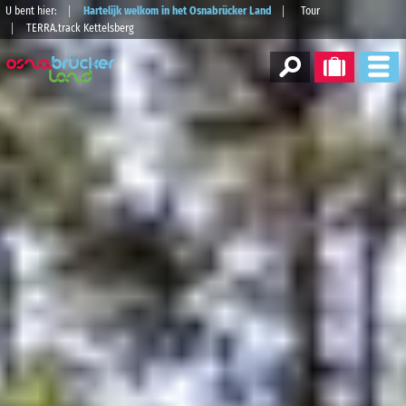
U bent hier:
Hartelijk welkom in het Osnabrücker Land
Tour
TERRA.track Kettelsberg