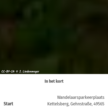
CC-BY-SA © J. Lindenmeyer
In het kort
Wandelaarsparkeerplaats
Start
Kettelsberg, Gehnstraße, 49565