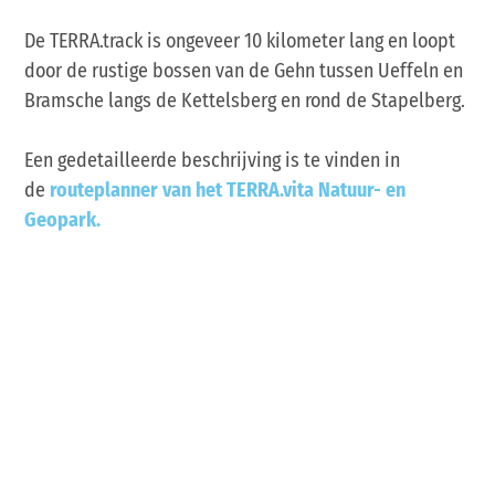
De TERRA.track is ongeveer 10 kilometer lang en loopt
door de rustige bossen van de Gehn tussen Ueffeln en
Bramsche langs de Kettelsberg en rond de Stapelberg.
Een gedetailleerde beschrijving is te vinden in
de
routeplanner van het TERRA.vita Natuur- en
Geopark.
Verloop van de route