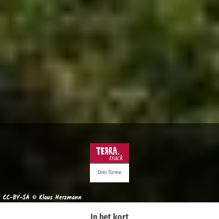
CC-BY-SA © Klaus Herzmann
In het kort