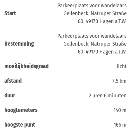
Parkeerplaats voor wandelaars
Start
Gellenbeck, Natruper Straße
60, 49170 Hagen a.T.W.
Parkeerplaats voor wandelaars
Bestemming
Gellenbeck, Natruper Straße
60, 49170 Hagen a.T.W.
moeilijkheidsgraad
licht
afstand
7,5 km
duur
2 uren 6 minuten
hoogtemeters
140 m
hoogste punt
166 m