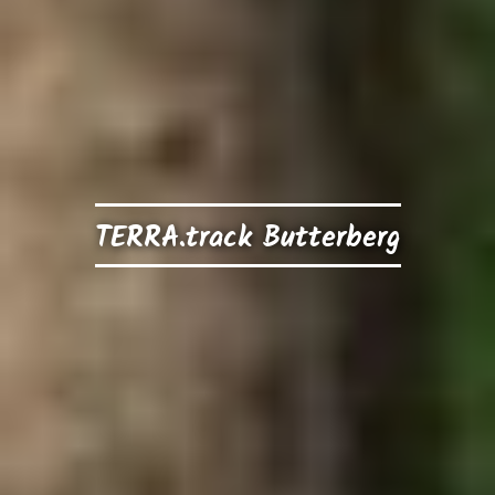
TERRA.track Butterberg