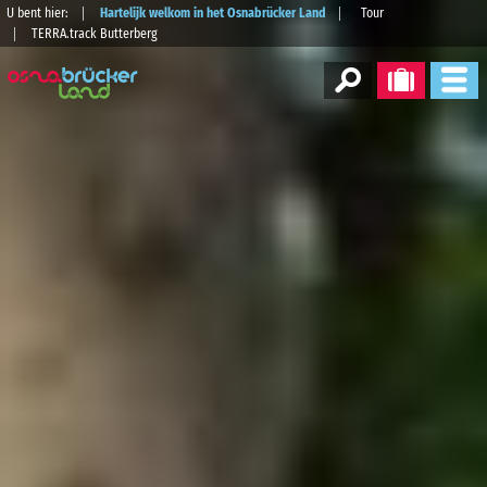
U bent hier:
Hartelijk welkom in het Osnabrücker Land
Tour
TERRA.track Butterberg