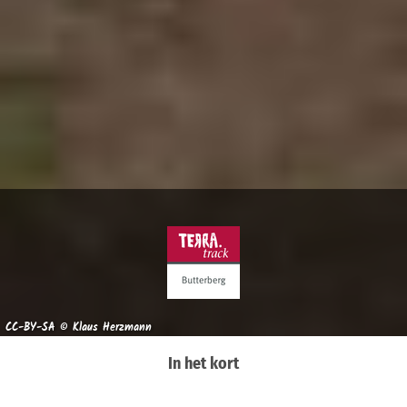
CC-BY-SA © Klaus Herzmann
In het kort