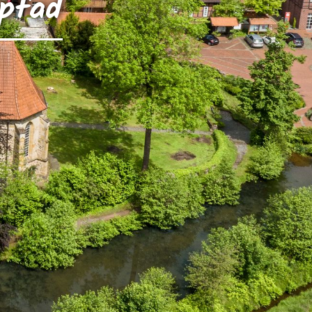
rpfad