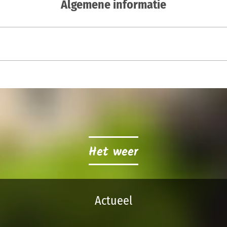
Algemene informatie
Het weer
Actueel