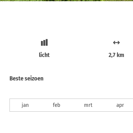
licht
2,7 km
Beste seizoen
jan
feb
mrt
apr