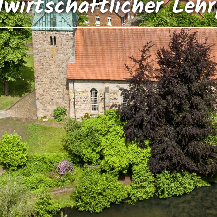
wirtschaftlicher Leh