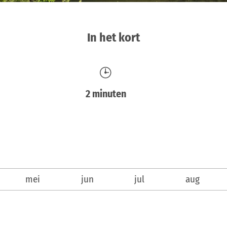
In het kort
2 minuten
mei
jun
jul
aug