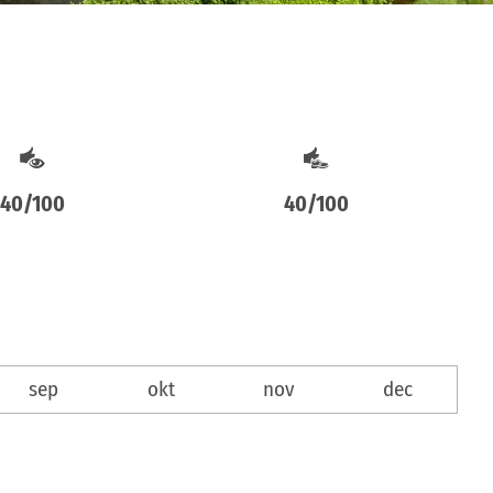
40/100
40/100
sep
okt
nov
dec