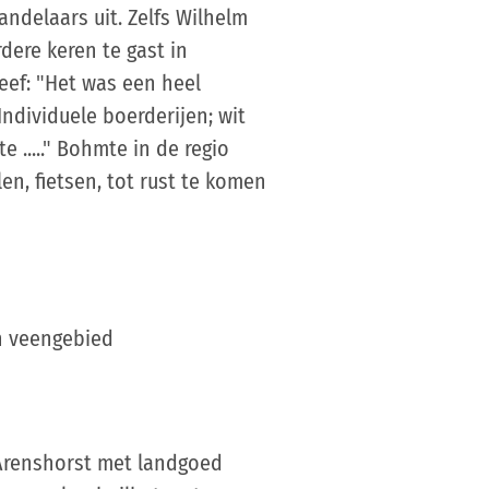
ndelaars uit. Zelfs Wilhelm
ere keren te gast in
eef: "Het was een heel
dividuele boerderijen; wit
 ....." Bohmte in de regio
n, fietsen, tot rust te komen
n veengebied
 Arenshorst met landgoed