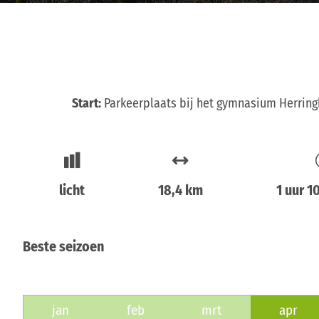
Start:
Parkeerplaats bij het gymnasium Herrin
licht
18,4 km
1 uur 1
Beste seizoen
jan
feb
mrt
apr