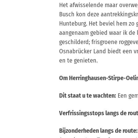
Het afwisselende maar overweg
Busch kon deze aantrekkingskr
Hunteburg. Het beviel hem zo g
aangenaam gebied waar ik de l
geschilderd; frisgroene roggev
Osnabrücker Land biedt een vr
en te genieten.
Om Herringhausen-Stirpe-Oeli
Dit staat u te wachten:
Een gema
Verfrissingsstops langs de rout
Bijzonderheden langs de route: