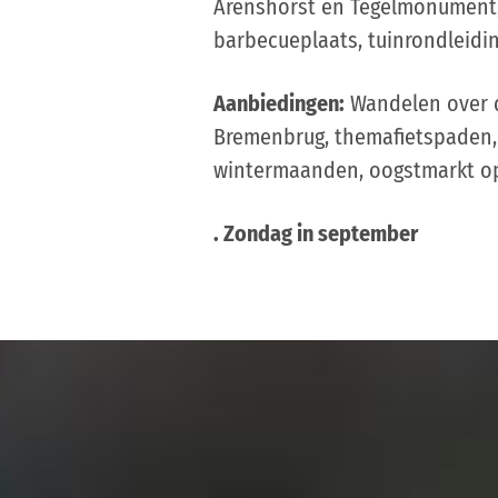
Arenshorst en Tegelmonument, 
barbecueplaats, tuinrondleidi
Aanbiedingen:
Wandelen over d
Bremenbrug, themafietspaden, 
wintermaanden, oogstmarkt op
. Zondag in september