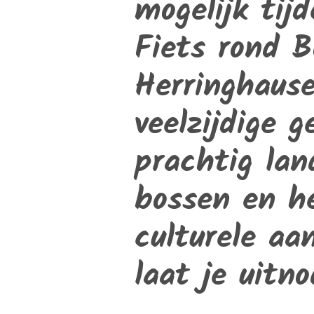
mogelijk tij
Fiets rond 
Herringhause
veelzijdige
prachtig lan
bossen en he
culturele aa
laat je uitno