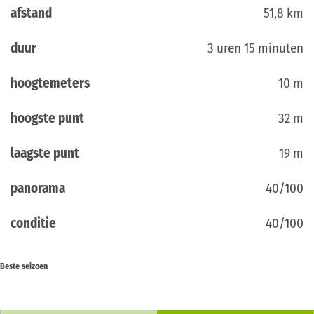
afstand
51,8 km
duur
3 uren 15 minuten
hoogtemeters
10 m
hoogste punt
32 m
laagste punt
19 m
panorama
40/100
conditie
40/100
Beste seizoen