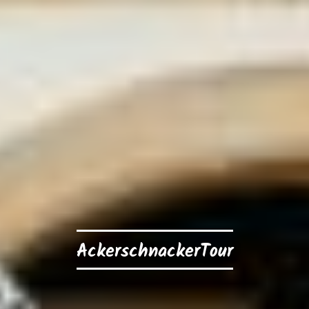
AckerschnackerTour