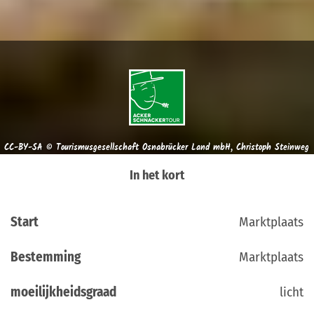
CC-BY-SA © Tourismusgesellschaft Osnabrücker Land mbH, Christoph Steinweg
In het kort
Start
Marktplaats
Bestemming
Marktplaats
moeilijkheidsgraad
licht