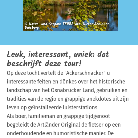
© Natur- und Geopark TERRA.vita, Dieter Schinner -
Duisburg
CC-BY-S
Leuk, interessant, uniek: dat
beschrijft deze tour!
Op deze tocht vertelt de "Ackerschnacker" u
interessante feiten en dönkes over het historische
landschap van het Osnabrücker Land, gebruiken en
tradities van de regio en grappige anekdotes uit zijn
leven op geïnstalleerde luisterstations.
Als boer, familieman en grappige tijdgenoot
begeleidt de Artländer Original de fietser op een
onderhoudende en humoristische manier. De