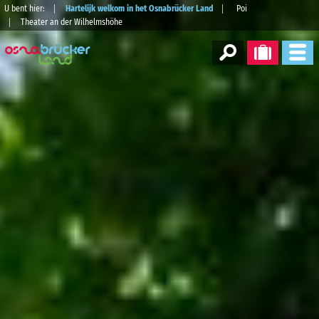
U bent hier:
Hartelijk welkom in het Osnabrücker Land
Poi
Theater an der Wilhelmshöhe