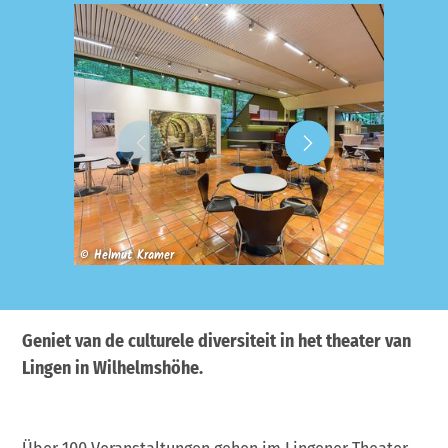
© Helmut Kramer
© Helmu
Geniet van de culturele diversiteit in het theater van
Lingen in Wilhelmshöhe.