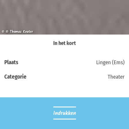
© © Thomas Keuter
In het kort
Plaats
Lingen (Ems)
Categorie
Theater
Indrukken