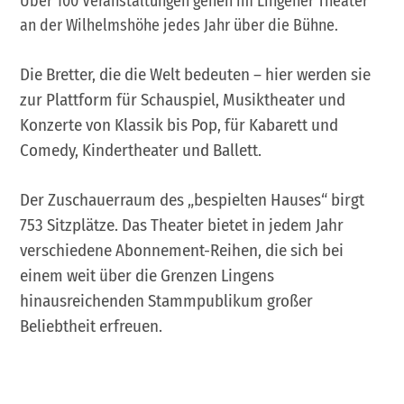
Über 100 Veranstaltungen gehen im Lingener Theater
an der Wilhelmshöhe jedes Jahr über die Bühne.
Die Bretter, die die Welt bedeuten – hier werden sie
zur Plattform für Schauspiel, Musiktheater und
Konzerte von Klassik bis Pop, für Kabarett und
Comedy, Kindertheater und Ballett.
Der Zuschauerraum des „bespielten Hauses“ birgt
753 Sitzplätze. Das Theater bietet in jedem Jahr
verschiedene Abonnement-Reihen, die sich bei
einem weit über die Grenzen Lingens
hinausreichenden Stammpublikum großer
Beliebtheit erfreuen.