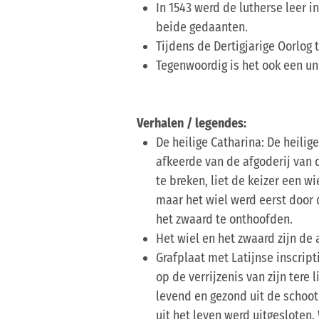
In 1543 werd de lutherse leer 
beide gedaanten.
Tijdens de Dertigjarige Oorlog
Tegenwoordig is het ook een uni
Verhalen / legendes:
De heilige Catharina: De heilig
afkeerde van de afgoderij van 
te breken, liet de keizer een 
maar het wiel werd eerst door 
het zwaard te onthoofden.
Het wiel en het zwaard zijn de
Grafplaat met Latijnse inscrip
op de verrijzenis van zijn tere
levend en gezond uit de schoo
uit het leven werd uitgesloten. 