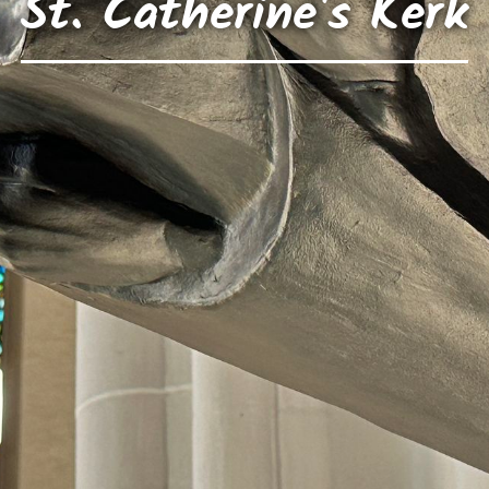
St. Catherine's Kerk