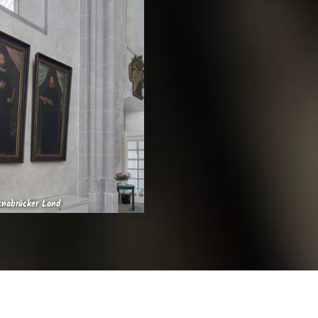
snabrücker Land