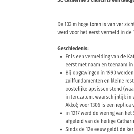
De 103 m hoge toren is van ver zi
werd voor het eerst vermeld in de 
Geschiedenis:
Er is een vermelding van de Kat
eerst met naam en toenaam in 
Bij opgravingen in 1990 werde
zuilfundamenten en kleine res
oostelijke apsissen stond (waa
in Jeruzalem, waarschijnlijk i
Akko); voor 1306 is een replica
in 1217 werd de viering van he
afgeleid van de heilige Cathari
Sinds de 12e eeuw geldt de kerk