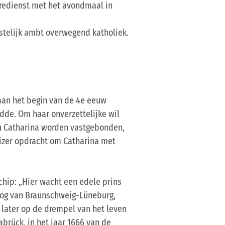
eredienst met het avondmaal in
estelijk ambt overwegend katholiek.
 aan het begin van de 4e eeuw
dde. Om haar onverzettelijke wil
ou Catharina worden vastgebonden,
eizer opdracht om Catharina met
chip: „Hier wacht een edele prins
ertog van Braunschweig-Lüneburg,
later op de drempel van het leven
nabrück, in het jaar 1666 van de