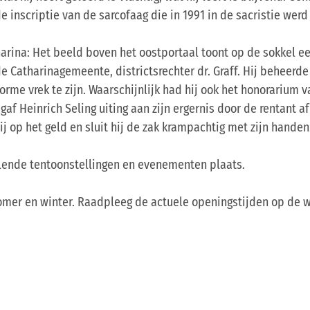
inscriptie van de sarcofaag die in 1991 in de sacristie werd
arina: Het beeld boven het oostportaal toont op de sokkel een
 Catharinagemeente, districtsrechter dr. Graff. Hij beheerde 
orme vrek te zijn. Waarschijnlijk had hij ook het honorarium v
af Heinrich Seling uiting aan zijn ergernis door de rentant a
hij op het geld en sluit hij de zak krampachtig met zijn handen
lende tentoonstellingen en evenementen plaats.
zomer en winter. Raadpleeg de actuele openingstijden op de 