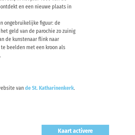
 ontdekt en een nieuwe plaats in
 ongebruikelijke figuur: de
het geld van de parochie zo zuinig
an de kunstenaar flink naar
f te beelden met een kroon als
.
website van
de St. Katharinenkerk
.
Kaart activere