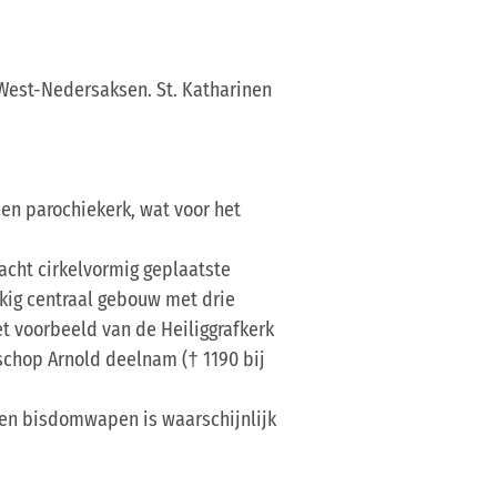
 West-Nedersaksen. St. Katharinen
een parochiekerk, wat voor het
acht cirkelvormig geplaatste
kig centraal gebouw met drie
et voorbeeld van de Heiliggrafkerk
sschop Arnold deelnam († 1190 bij
- en bisdomwapen is waarschijnlijk