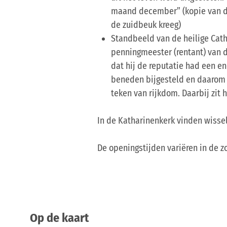
maand december” (kopie van de 
de zuidbeuk kreeg)
Standbeeld van de heilige Cath
penningmeester (rentant) van de
dat hij de reputatie had een en
beneden bijgesteld en daarom g
teken van rijkdom. Daarbij zit 
In de Katharinenkerk vinden wisse
De openingstijden variëren in de 
Op de kaart