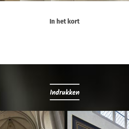
In het kort
Indrukken