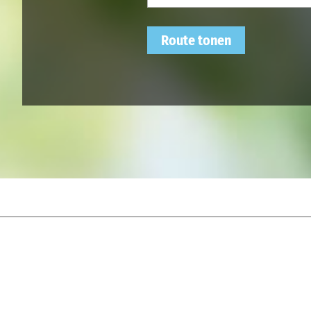
Route tonen