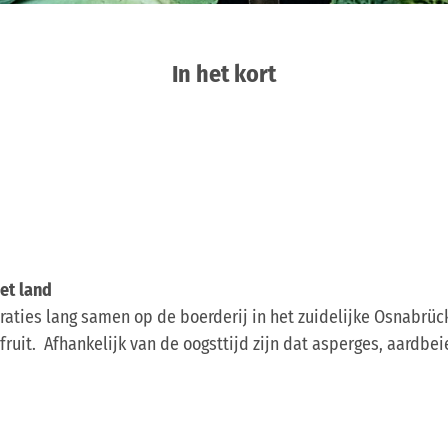
In het kort
het land
raties lang samen op de boerderij in het zuidelijke Osnabrück
 fruit. Afhankelijk van de oogsttijd zijn dat asperges, aardb