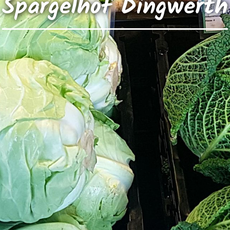
Spargelhof Dingwerth