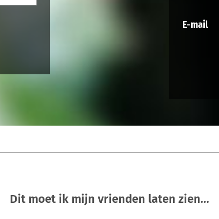
E-mail
Dit moet ik mijn vrienden laten zien...