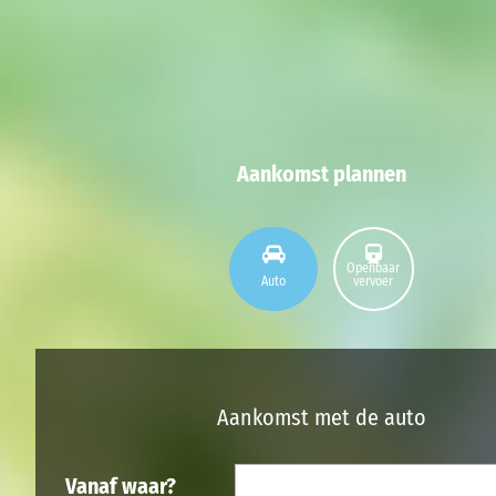
Aankomst plannen
Openbaar
Auto
vervoer
Aankomst met de auto
Vanaf waar?