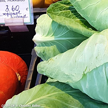
CC-BY-SA © Christine Rother