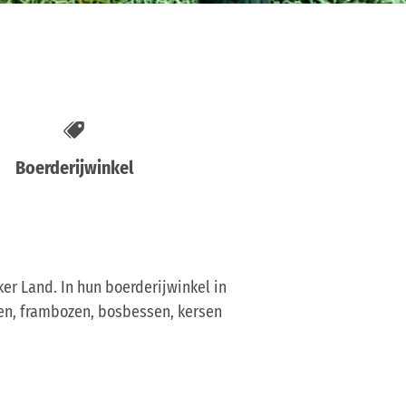
Boerderijwinkel
er Land. In hun boerderijwinkel in
eien, frambozen, bosbessen, kersen