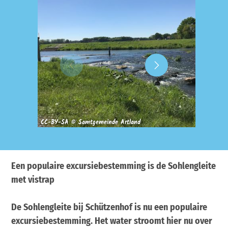
CC-BY-SA © Samtgemeinde Artland
CC-BY-S
Een populaire excursiebestemming is de Sohlengleite
met vistrap
De Sohlengleite bij Schützenhof is nu een populaire
excursiebestemming. Het water stroomt hier nu over