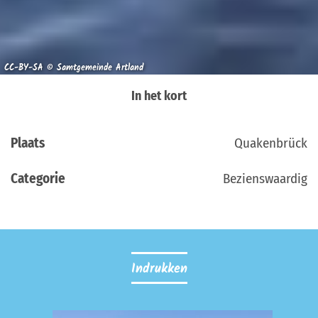
CC-BY-SA © Samtgemeinde Artland
In het kort
Plaats
Quakenbrück
Categorie
Bezienswaardig
Indrukken