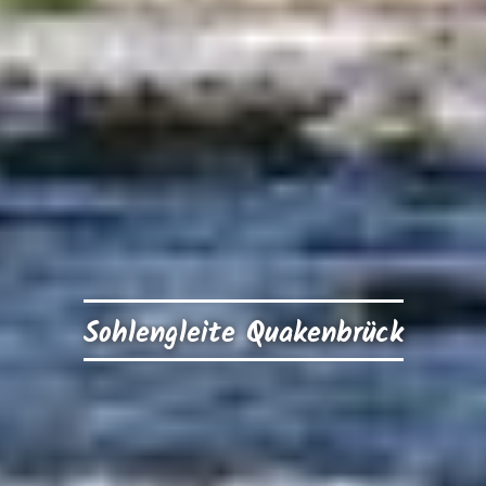
Sohlengleite Quakenbrück