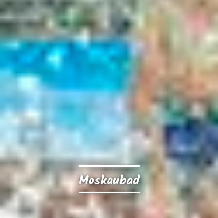
Moskaubad