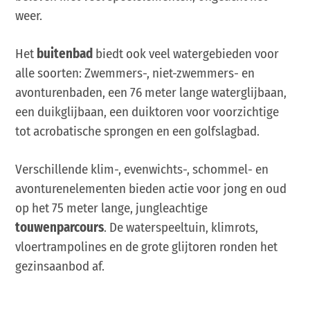
weer.
Het
buitenbad
biedt ook veel watergebieden voor
alle soorten: Zwemmers-, niet-zwemmers- en
avonturenbaden, een 76 meter lange waterglijbaan,
een duikglijbaan, een duiktoren voor voorzichtige
tot acrobatische sprongen en een golfslagbad.
Verschillende klim-, evenwichts-, schommel- en
avonturenelementen bieden actie voor jong en oud
op het 75 meter lange, jungleachtige
touwenparcours
. De waterspeeltuin, klimrots,
vloertrampolines en de grote glijtoren ronden het
gezinsaanbod af.