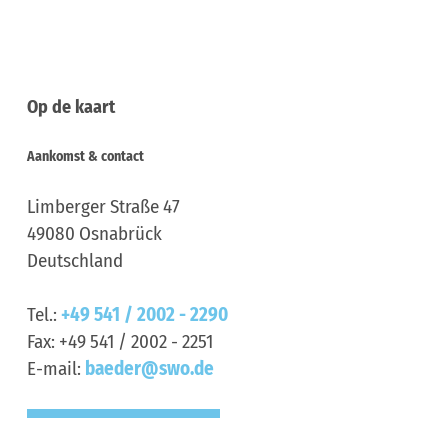
Op de kaart
Aankomst & contact
Limberger Straße 47
49080
Osnabrück
Deutschland
Tel.:
+49 541 / 2002 - 2290
Fax:
+49 541 / 2002 - 2251
E-mail:
baeder@swo.de
Aankomst plannen