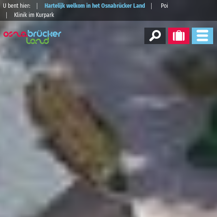
U bent hier:
Hartelijk welkom in het Osnabrücker Land
Poi
Klinik im Kurpark